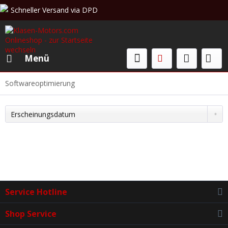
Schneller Versand via DPD
Beratung & Verkauf: +49 (0)208 62 67 34 02
Menü
Softwareoptimierung
Service Hotline
Shop Service