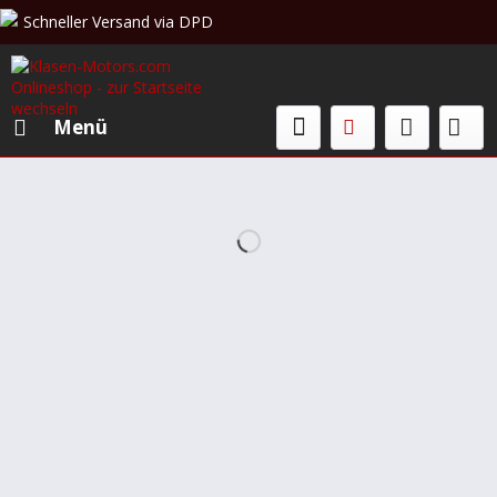
Schneller Versand via DPD
Beratung & Verkauf: +49 (0)208 62 67 34 02
Menü