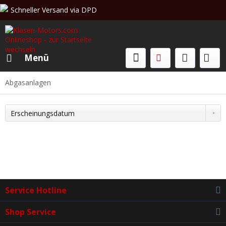
Schneller Versand via DPD
Beratung & Verkauf: +49 (0)208 62 67 34 02
Menü
Abgasanlagen
Service Hotline
Shop Service