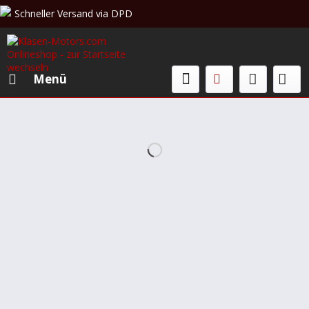
Schneller Versand via DPD
Beratung & Verkauf: +49 (0)208 62 67 34 02
Menü