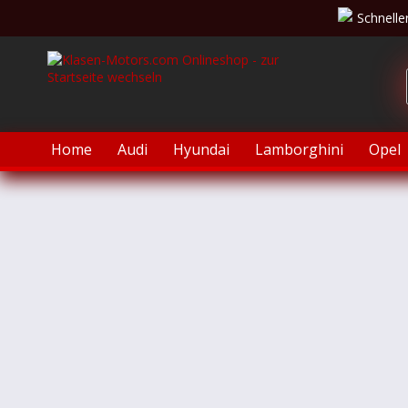
Schnelle
Home
Audi
Hyundai
Lamborghini
Opel