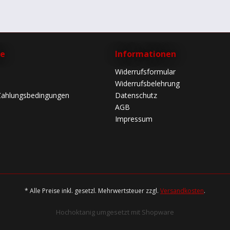
ce
Informationen
Widerrufsformular
Widerrufsbelehrung
Zahlungsbedingungen
Datenschutz
AGB
Impressum
* Alle Preise inkl. gesetzl. Mehrwertsteuer zzgl.
Versandkosten
.
Hochoktanig umgesetzt mit Shopware