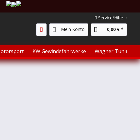
Service/Hilfe
Mein Konto
0,00 € *
otorsport
KW Gewindefahrwerke
Wagner Tuning