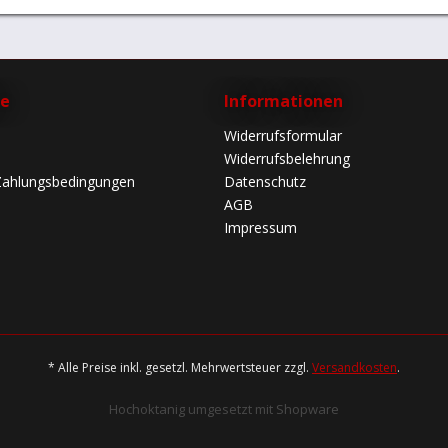
ce
Informationen
Widerrufsformular
Widerrufsbelehrung
Zahlungsbedingungen
Datenschutz
AGB
Impressum
* Alle Preise inkl. gesetzl. Mehrwertsteuer zzgl.
Versandkosten
.
Hochoktanig umgesetzt mit Shopware