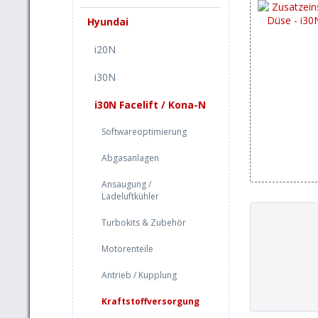
Hyundai
i20N
i30N
i30N Facelift / Kona-N
Softwareoptimierung
Abgasanlagen
Ansaugung /
Ladeluftkühler
Turbokits & Zubehör
Motorenteile
Antrieb / Kupplung
Kraftstoffversorgung