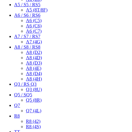
A5 / S5 / RS5
A5 (8T/8F)
A6 / S6 / RS6
A6 (C5)
A6 (C6)
A6 (C7)
A7 / S7 / RS7
A7 (4G)
A8 / S8 / RS8
A8 (D2)
A8 (4D)
A8 (D3)
A8 (4E)
A8 (D4)
A8 (4H)
Q3 / RS Q3
Q3 (8U)
Q5 / SQ5
Q5 (8R)
Q7
Q7 (4L)
R8
R8 (42)
R8 (4S)
TT