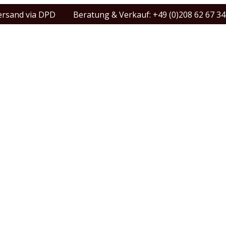
ersand via DPD
Beratung & Verkauf: +49 (0)208 62 67 34