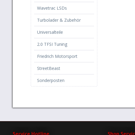
Wavetrac LSDs
Turbolader & Zubehör
Universalteile
2.0 TFSI Tuning
Friedrich Motorsport
StreetBeast
Sonderposten
Service Hotline
Shop Servi