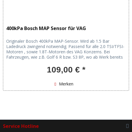
400kPa Bosch MAP Sensor für VAG
Originaler Bosch 400kPa MAP-Sensor. Wird ab 1.5 Bar
Ladedruck zwingend notwendig. Passend für alle 2.0 TSI/TFSI-
Motoren , sowie 1.8T-Motoren des VAG Konzerns. Bei
Fahrzeugen, wie z.B. Golf 6 R bzw. S3 8P, wo ab Werk bereits
ein 300 kPa...
109,00 € *
Merken
Service Hotline