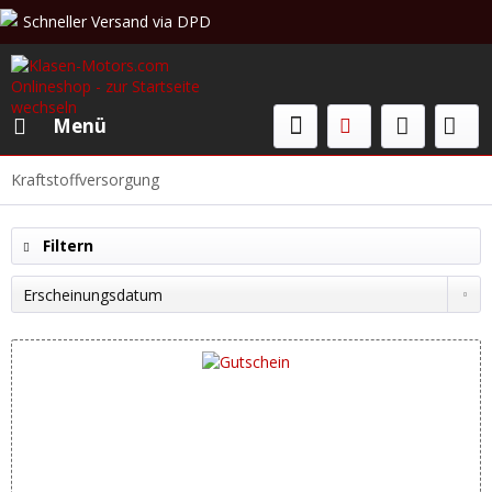
Schneller Versand via DPD
Beratung & Verkauf: +49 (0)208 62 67 34 02
Menü
Kraftstoffversorgung
Filtern