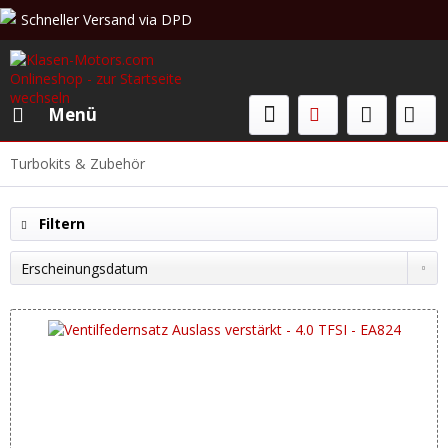
Schneller Versand via DPD
Beratung & Verkauf: +49 (0)208 62 67 34 02
Menü
Turbokits & Zubehör
Filtern