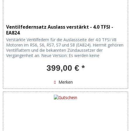
Ventilfedernsatz Auslass verstärkt - 4.0 TFSI -
EA824
Verstärkte Ventilfedern für die Auslassseite der 4.0 TFSI V8
Motoren im RS6, S6, RS7, S7 und S8 (EA824). Hiermit gehören
Ventilflattern und die bekannten Zündaussetzer der
Vergangenheit an. Neue Version: Es werden keine
Setzmaßscheiben...
399,00 € *
Merken