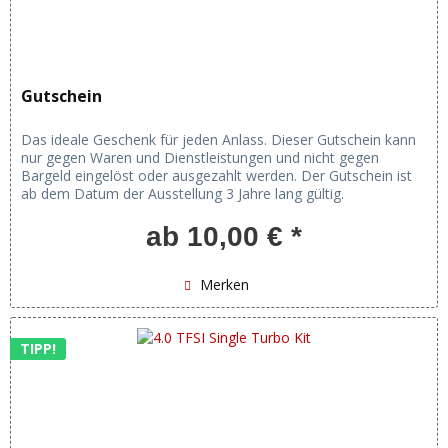
Gutschein
Das ideale Geschenk für jeden Anlass. Dieser Gutschein kann
nur gegen Waren und Dienstleistungen und nicht gegen
Bargeld eingelöst oder ausgezahlt werden. Der Gutschein ist
ab dem Datum der Ausstellung 3 Jahre lang gültig.
ab 10,00 € *
Merken
TIPP!