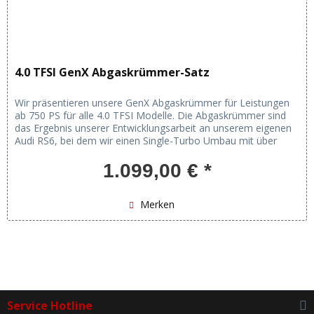
4.0 TFSI GenX Abgaskrümmer-Satz
Wir präsentieren unsere GenX Abgaskrümmer für Leistungen
ab 750 PS für alle 4.0 TFSI Modelle. Die Abgaskrümmer sind
das Ergebnis unserer Entwicklungsarbeit an unserem eigenen
Audi RS6, bei dem wir einen Single-Turbo Umbau mit über
1000PS...
1.099,00 € *
Merken
Service Hotline