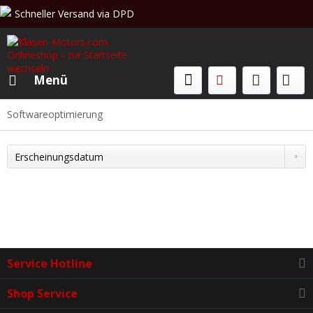
Schneller Versand via DPD
Beratung & Verkauf: +49 (0)208 62 67 34 02
Menü
Softwareoptimierung
Service Hotline
Shop Service