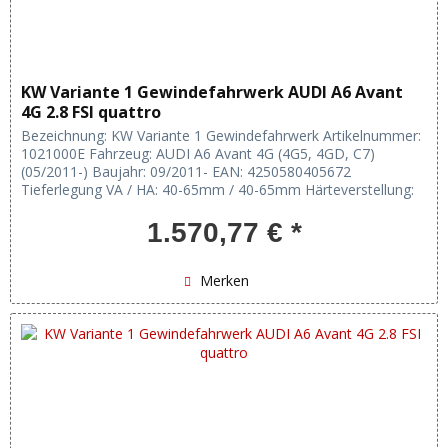
KW Variante 1 Gewindefahrwerk AUDI A6 Avant
4G 2.8 FSI quattro
Bezeichnung: KW Variante 1 Gewindefahrwerk Artikelnummer:
1021000E Fahrzeug: AUDI A6 Avant 4G (4G5, 4GD, C7)
(05/2011-) Baujahr: 09/2011- EAN: 4250580405672
Tieferlegung VA / HA: 40-65mm / 40-65mm Härteverstellung:
keine Verstellung:...
1.570,77 € *
Merken