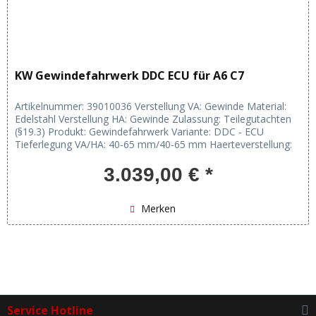
KW Gewindefahrwerk DDC ECU für A6 C7
Artikelnummer: 39010036 Verstellung VA: Gewinde Material:
Edelstahl Verstellung HA: Gewinde Zulassung: Teilegutachten
(§19.3) Produkt: Gewindefahrwerk Variante: DDC - ECU
Tieferlegung VA/HA: 40-65 mm/40-65 mm Haerteverstellung:
Zug- und...
3.039,00 € *
Merken
Service Hotline