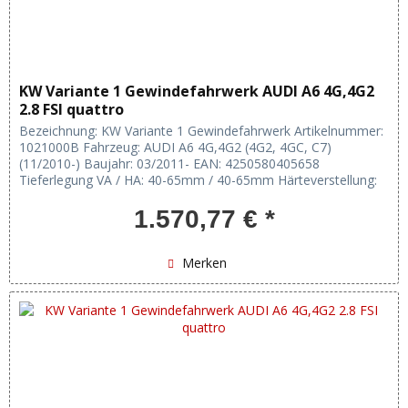
KW Variante 1 Gewindefahrwerk AUDI A6 4G,4G2
2.8 FSI quattro
Bezeichnung: KW Variante 1 Gewindefahrwerk Artikelnummer:
1021000B Fahrzeug: AUDI A6 4G,4G2 (4G2, 4GC, C7)
(11/2010-) Baujahr: 03/2011- EAN: 4250580405658
Tieferlegung VA / HA: 40-65mm / 40-65mm Härteverstellung:
keine Verstellung:...
1.570,77 € *
Merken