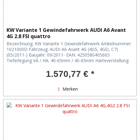
KW Variante 1 Gewindefahrwerk AUDI A6 Avant
4G 2.8 FSI quattro
Bezeichnung: KW Variante 1 Gewindefahrwerk Artikelnummer:
1021000D Fahrzeug: AUDI A6 Avant 4G (4G5, 4GD, C7)
(05/2011-) Baujahr: 09/2011- EAN: 4250580405665
Tieferlegung VA / HA: 40-65mm / 40-65mm Härteverstellung:
keine Verstellung:...
1.570,77 € *
Merken