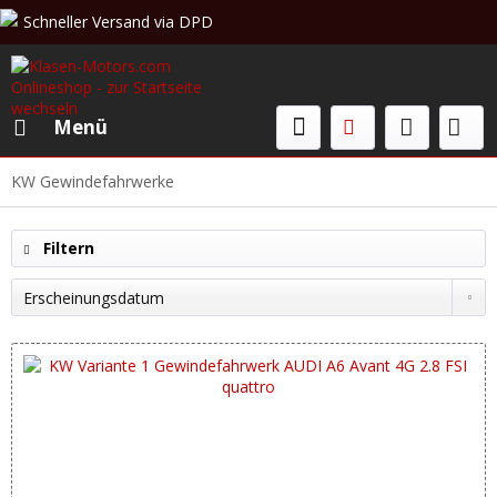
Schneller Versand via DPD
Beratung & Verkauf: +49 (0)208 62 67 34 02
Menü
KW Gewindefahrwerke
Filtern