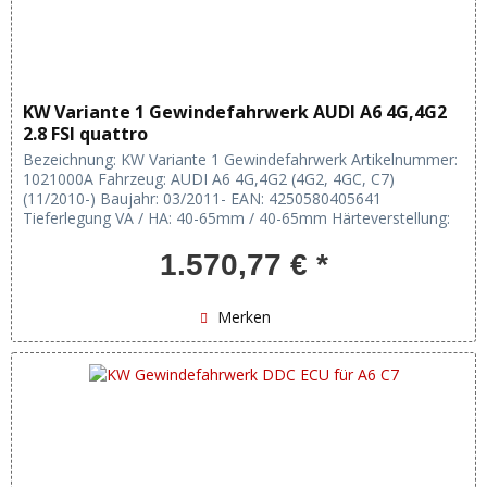
KW Variante 1 Gewindefahrwerk AUDI A6 4G,4G2
2.8 FSI quattro
Bezeichnung: KW Variante 1 Gewindefahrwerk Artikelnummer:
1021000A Fahrzeug: AUDI A6 4G,4G2 (4G2, 4GC, C7)
(11/2010-) Baujahr: 03/2011- EAN: 4250580405641
Tieferlegung VA / HA: 40-65mm / 40-65mm Härteverstellung:
keine Verstellung:...
1.570,77 € *
Merken