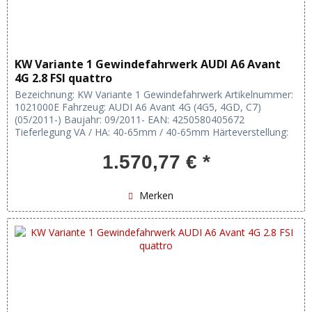
KW Variante 1 Gewindefahrwerk AUDI A6 Avant
4G 2.8 FSI quattro
Bezeichnung: KW Variante 1 Gewindefahrwerk Artikelnummer:
1021000E Fahrzeug: AUDI A6 Avant 4G (4G5, 4GD, C7)
(05/2011-) Baujahr: 09/2011- EAN: 4250580405672
Tieferlegung VA / HA: 40-65mm / 40-65mm Härteverstellung:
keine Verstellung:...
1.570,77 € *
Merken