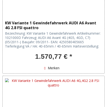
KW Variante 1 Gewindefahrwerk AUDI A6 Avant
4G 2.8 FSI quattro
Bezeichnung: KW Variante 1 Gewindefahrwerk Artikelnummer:
1021000D Fahrzeug: AUDI A6 Avant 4G (4G5, 4GD, C7)
(05/2011-) Baujahr: 09/2011- EAN: 4250580405665
Tieferlegung VA / HA: 40-65mm / 40-65mm Härteverstellung:
keine Verstellung:...
1.570,77 € *
Merken