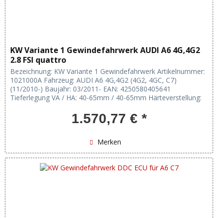
KW Variante 1 Gewindefahrwerk AUDI A6 4G,4G2
2.8 FSI quattro
Bezeichnung: KW Variante 1 Gewindefahrwerk Artikelnummer:
1021000A Fahrzeug: AUDI A6 4G,4G2 (4G2, 4GC, C7)
(11/2010-) Baujahr: 03/2011- EAN: 4250580405641
Tieferlegung VA / HA: 40-65mm / 40-65mm Härteverstellung:
keine Verstellung:...
1.570,77 € *
Merken