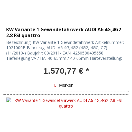
KW Variante 1 Gewindefahrwerk AUDI A6 4G,4G2
2.8 FSI quattro
Bezeichnung: KW Variante 1 Gewindefahrwerk Artikelnummer:
1021000B Fahrzeug: AUDI A6 4G,4G2 (4G2, 4GC, C7)
(11/2010-) Baujahr: 03/2011- EAN: 4250580405658
Tieferlegung VA / HA: 40-65mm / 40-65mm Härteverstellung:
keine Verstellung:...
1.570,77 € *
Merken