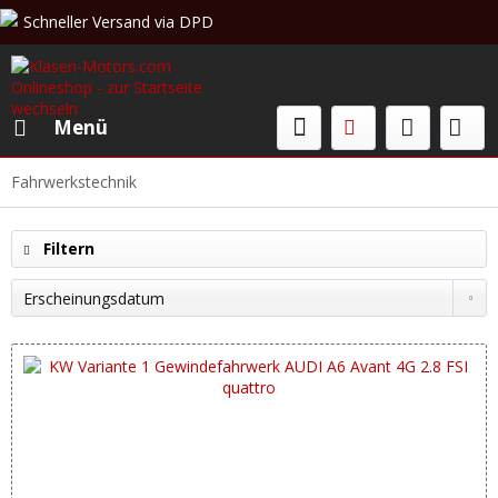
Schneller Versand via DPD
Beratung & Verkauf: +49 (0)208 62 67 34 02
Menü
Fahrwerkstechnik
Filtern