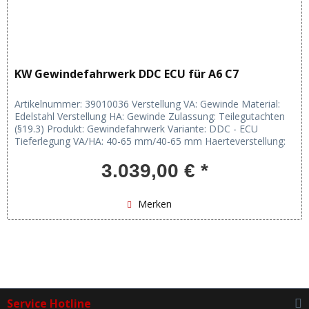
KW Gewindefahrwerk DDC ECU für A6 C7
Artikelnummer: 39010036 Verstellung VA: Gewinde Material:
Edelstahl Verstellung HA: Gewinde Zulassung: Teilegutachten
(§19.3) Produkt: Gewindefahrwerk Variante: DDC - ECU
Tieferlegung VA/HA: 40-65 mm/40-65 mm Haerteverstellung:
Zug- und...
3.039,00 € *
Merken
Service Hotline