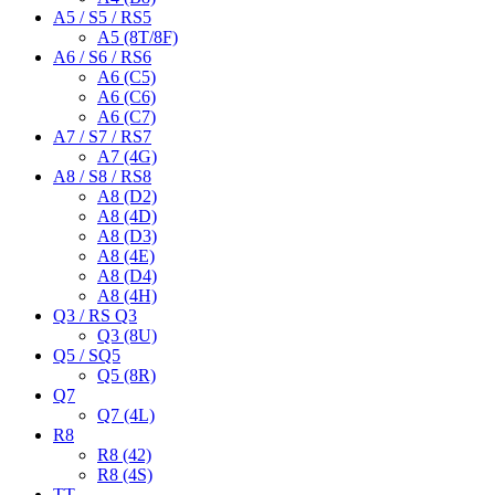
A5 / S5 / RS5
A5 (8T/8F)
A6 / S6 / RS6
A6 (C5)
A6 (C6)
A6 (C7)
A7 / S7 / RS7
A7 (4G)
A8 / S8 / RS8
A8 (D2)
A8 (4D)
A8 (D3)
A8 (4E)
A8 (D4)
A8 (4H)
Q3 / RS Q3
Q3 (8U)
Q5 / SQ5
Q5 (8R)
Q7
Q7 (4L)
R8
R8 (42)
R8 (4S)
TT