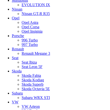
Mitsubishi
EVOLUTION IX
Nissan
Nissan GT-R R35
Opel
Opel Astra
Opel Corsa
Opel Insignia
Porsche
996 Turbo
997 Turbo
Renault
Renault Megane 3
Seat
Seat Ibiza
Seat Leon 5F
Skoda
Skoda Fabia
Skoda Kodiaq
Skoda Superb
Skoda Octavia 5E
Subaru
Subaru WRX STI
VW
VW Arteon