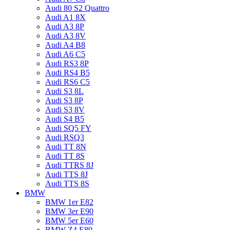
Audi 80 S2 Quattro
Audi A1 8X
Audi A3 8P
Audi A3 8V
Audi A4 B8
Audi A6 C5
Audi RS3 8P
Audi RS4 B5
Audi RS6 C5
Audi S3 8L
Audi S3 8P
Audi S3 8V
Audi S4 B5
Audi SQ5 FY
Audi RSQ3
Audi TT 8N
Audi TT 8S
Audi TTRS 8J
Audi TTS 8J
Audi TTS 8S
BMW
BMW 1er E82
BMW 3er E90
BMW 5er E60
BMW Z4 E89