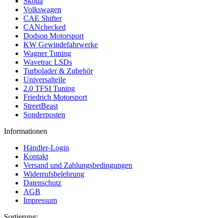
Skoda
Volkswagen
CAE Shifter
CANchecked
Dodson Motorsport
KW Gewindefahrwerke
Wagner Tuning
Wavetrac LSDs
Turbolader & Zubehör
Universalteile
2.0 TFSI Tuning
Friedrich Motorsport
StreetBeast
Sonderposten
Informationen
Händler-Login
Kontakt
Versand und Zahlungsbedingungen
Widerrufsbelehrung
Datenschutz
AGB
Impressum
Sortierung: