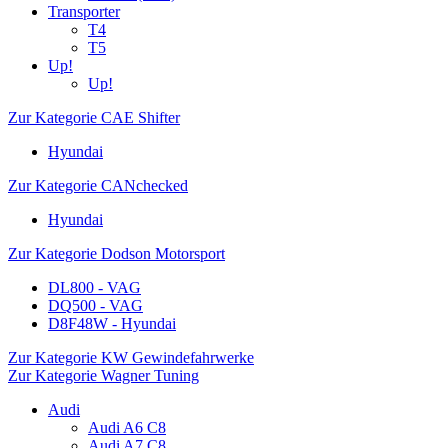
Transporter
T4
T5
Up!
Up!
Zur Kategorie CAE Shifter
Hyundai
Zur Kategorie CANchecked
Hyundai
Zur Kategorie Dodson Motorsport
DL800 - VAG
DQ500 - VAG
D8F48W - Hyundai
Zur Kategorie KW Gewindefahrwerke
Zur Kategorie Wagner Tuning
Audi
Audi A6 C8
Audi A7 C8