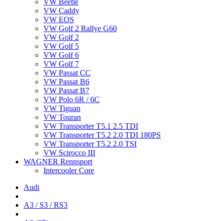
VW Beetle
VW Caddy
VW EOS
VW Golf 2 Rallye G60
VW Golf 2
VW Golf 5
VW Golf 6
VW Golf 7
VW Passat CC
VW Passat B6
VW Passat B7
VW Polo 6R / 6C
VW Tiguan
VW Touran
VW Transporter T5.1 2.5 TDI
VW Transporter T5.2 2.0 TDI 180PS
VW Transporter T5.2 2.0 TSI
VW Scirocco III
WAGNER Rennsport
Intercooler Core
Audi
A3 / S3 / RS3