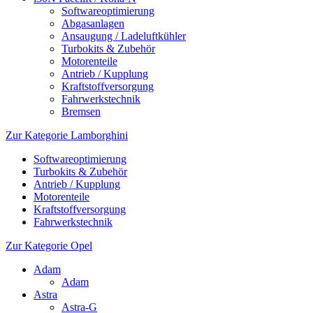
Softwareoptimierung
Abgasanlagen
Ansaugung / Ladeluftkühler
Turbokits & Zubehör
Motorenteile
Antrieb / Kupplung
Kraftstoffversorgung
Fahrwerkstechnik
Bremsen
Zur Kategorie Lamborghini
Softwareoptimierung
Turbokits & Zubehör
Antrieb / Kupplung
Motorenteile
Kraftstoffversorgung
Fahrwerkstechnik
Zur Kategorie Opel
Adam
Adam
Astra
Astra-G