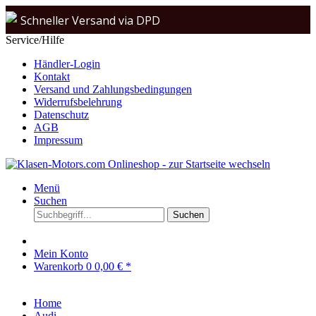
Schneller Versand via DPD
Service/Hilfe
Beratung & Verkauf: +49 (0)208 62 67 34 02
Händler-Login
Kontakt
Versand und Zahlungsbedingungen
Widerrufsbelehrung
Datenschutz
AGB
Impressum
Menü
Suchen
Suchen
Mein Konto
Warenkorb
0
0,00 € *
Home
Audi