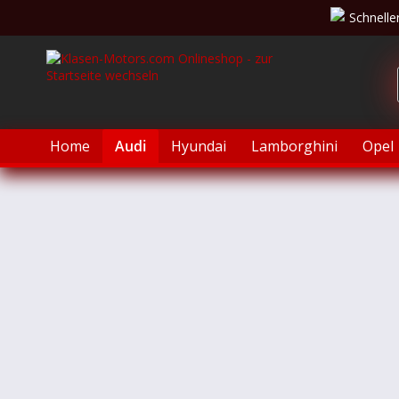
Schnelle
Home
Audi
Hyundai
Lamborghini
Opel