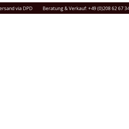
Versand via DPD
Beratung & Verkauf: +49 (0)208 62 67 3