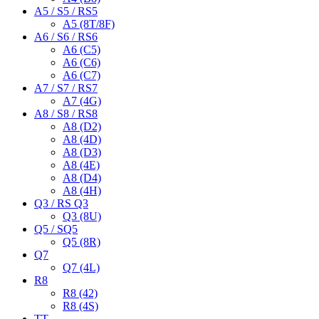
A5 / S5 / RS5
A5 (8T/8F)
A6 / S6 / RS6
A6 (C5)
A6 (C6)
A6 (C7)
A7 / S7 / RS7
A7 (4G)
A8 / S8 / RS8
A8 (D2)
A8 (4D)
A8 (D3)
A8 (4E)
A8 (D4)
A8 (4H)
Q3 / RS Q3
Q3 (8U)
Q5 / SQ5
Q5 (8R)
Q7
Q7 (4L)
R8
R8 (42)
R8 (4S)
TT