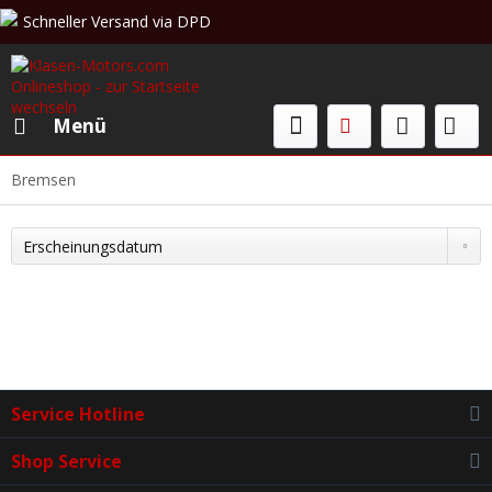
Schneller Versand via DPD
Beratung & Verkauf: +49 (0)208 62 67 34 02
Menü
Bremsen
Service Hotline
Shop Service