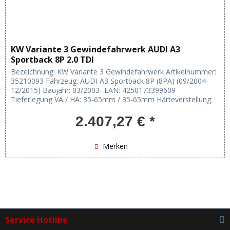
KW Variante 3 Gewindefahrwerk AUDI A3
Sportback 8P 2.0 TDI
Bezeichnung: KW Variante 3 Gewindefahrwerk Artikelnummer:
35210093 Fahrzeug: AUDI A3 Sportback 8P (8PA) (09/2004-
12/2015) Baujahr: 03/2003- EAN: 4250173399609
Tieferlegung VA / HA: 35-65mm / 35-65mm Härteverstellung:
Zug- und Druckstufe...
2.407,27 € *
Merken
Service Hotline