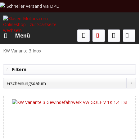
Schneller Versand via DPD
Beratung & Verkauf: +49 (0)208 62 67 34 02
Menü
KW Variante 3 Inox
Filtern