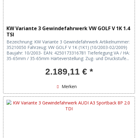
KW Variante 3 Gewindefahrwerk VW GOLF V 1K 1.4
TSI
Bezeichnung: KW Variante 3 Gewindefahrwerk Artikelnummer:
35210050 Fahrzeug: VW GOLF V 1K (1K1) (10/2003-02/2009)
Baujahr: 10/2003- EAN: 4250173316781 Tieferlegung VA / HA:
35-65mm / 35-65mm Härteverstellung: Zug- und Druckstufe...
2.189,11 € *
Merken