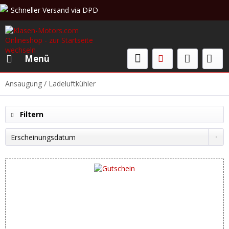
Schneller Versand via DPD
Beratung & Verkauf: +49 (0)208 62 67 34 02
Menü
Ansaugung / Ladeluftkühler
Filtern