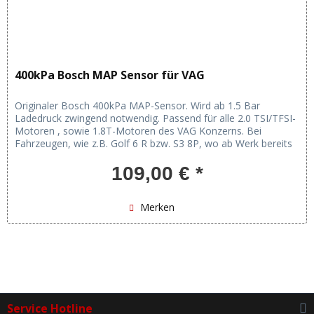
400kPa Bosch MAP Sensor für VAG
Originaler Bosch 400kPa MAP-Sensor. Wird ab 1.5 Bar
Ladedruck zwingend notwendig. Passend für alle 2.0 TSI/TFSI-
Motoren , sowie 1.8T-Motoren des VAG Konzerns. Bei
Fahrzeugen, wie z.B. Golf 6 R bzw. S3 8P, wo ab Werk bereits
ein 300 kPa...
109,00 € *
Merken
Service Hotline