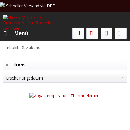
Schneller Versand via DPD
Beratung & Verkauf: +49 (0)208 62 67 34 02
Menü
Turbokits & Zubehör
Filtern