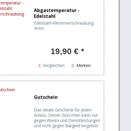
Abgastemperatur -
Edelstahl
Klemmverschraubung
Edelstahl-Klemmverschraubung
3mm.
19,90 € *
Vergleichen
Merken
Gutschein
Das ideale Geschenk für jeden
Anlass. Dieser Gutschein kann nur
gegen Waren und Dienstleistungen
und nicht gegen Bargeld eingelöst
oder ausgezahlt werden. Der