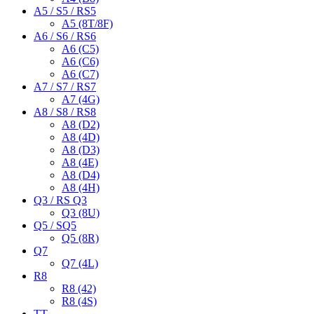
A5 / S5 / RS5
A5 (8T/8F)
A6 / S6 / RS6
A6 (C5)
A6 (C6)
A6 (C7)
A7 / S7 / RS7
A7 (4G)
A8 / S8 / RS8
A8 (D2)
A8 (4D)
A8 (D3)
A8 (4E)
A8 (D4)
A8 (4H)
Q3 / RS Q3
Q3 (8U)
Q5 / SQ5
Q5 (8R)
Q7
Q7 (4L)
R8
R8 (42)
R8 (4S)
TT