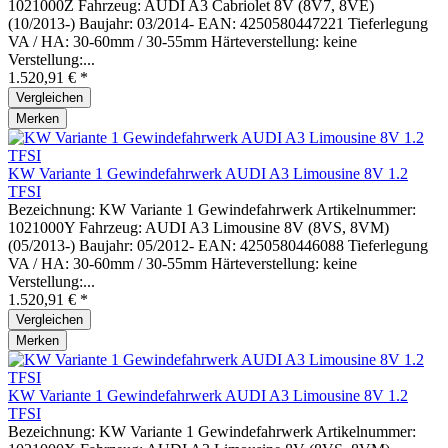
1021000Z Fahrzeug: AUDI A3 Cabriolet 8V (8V7, 8VE)
(10/2013-) Baujahr: 03/2014- EAN: 4250580447221 Tieferlegung
VA / HA: 30-60mm / 30-55mm Härteverstellung: keine
Verstellung:...
1.520,91 € *
Vergleichen
Merken
KW Variante 1 Gewindefahrwerk AUDI A3 Limousine 8V 1.2
TFSI
Bezeichnung: KW Variante 1 Gewindefahrwerk Artikelnummer:
1021000Y Fahrzeug: AUDI A3 Limousine 8V (8VS, 8VM)
(05/2013-) Baujahr: 05/2012- EAN: 4250580446088 Tieferlegung
VA / HA: 30-60mm / 30-55mm Härteverstellung: keine
Verstellung:...
1.520,91 € *
Vergleichen
Merken
KW Variante 1 Gewindefahrwerk AUDI A3 Limousine 8V 1.2
TFSI
Bezeichnung: KW Variante 1 Gewindefahrwerk Artikelnummer: