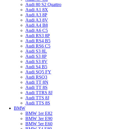
Audi 80 S2 Quattro
Audi A1 8X
Audi A3 8P
Audi A3 8V
Audi A4 B8
Audi A6 C5
Audi RS3 8P
Audi RS4 B5
Audi RS6 C5
Audi S3 8L
Audi S3 8P
Audi S3 8V
Audi S4 B5
Audi SQ5 FY
Audi RSQ3
Audi TT 8N
Audi TT 8S
Audi TTRS 8J
Audi TTS 8J
Audi TTS 8S
BMW
BMW 1er E82
BMW 3er E90
BMW 5er E60
BMW Z4 E89