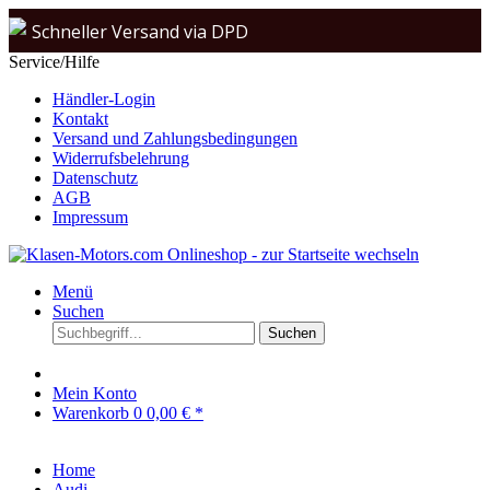
Schneller Versand via DPD
Service/Hilfe
Beratung & Verkauf: +49 (0)208 62 67 34 02
Händler-Login
Kontakt
Versand und Zahlungsbedingungen
Widerrufsbelehrung
Datenschutz
AGB
Impressum
Menü
Suchen
Suchen
Mein Konto
Warenkorb
0
0,00 € *
Home
Audi