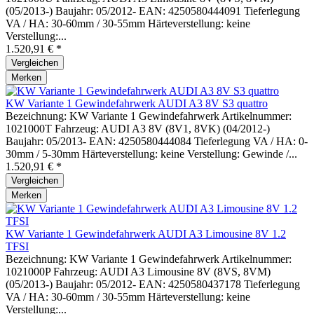
(05/2013-) Baujahr: 05/2012- EAN: 4250580444091 Tieferlegung
VA / HA: 30-60mm / 30-55mm Härteverstellung: keine
Verstellung:...
1.520,91 € *
Vergleichen
Merken
KW Variante 1 Gewindefahrwerk AUDI A3 8V S3 quattro
Bezeichnung: KW Variante 1 Gewindefahrwerk Artikelnummer:
1021000T Fahrzeug: AUDI A3 8V (8V1, 8VK) (04/2012-)
Baujahr: 05/2013- EAN: 4250580444084 Tieferlegung VA / HA: 0-
30mm / 5-30mm Härteverstellung: keine Verstellung: Gewinde /...
1.520,91 € *
Vergleichen
Merken
KW Variante 1 Gewindefahrwerk AUDI A3 Limousine 8V 1.2
TFSI
Bezeichnung: KW Variante 1 Gewindefahrwerk Artikelnummer:
1021000P Fahrzeug: AUDI A3 Limousine 8V (8VS, 8VM)
(05/2013-) Baujahr: 05/2012- EAN: 4250580437178 Tieferlegung
VA / HA: 30-60mm / 30-55mm Härteverstellung: keine
Verstellung:...