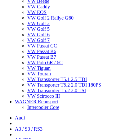
VW Beetle
VW Caddy
VW EOS
VW Golf 2 Rallye G60
VW Golf 2
VW Golf 5
VW Golf 6
VW Golf 7
VW Passat CC
VW Passat B6
VW Passat B7
VW Polo 6R / 6C
VW Tiguan
VW Touran
VW Transporter T5.1 2.5 TDI
VW Transporter T5.2 2.0 TDI 180PS
VW Transporter T5.2 2.0 TSI
VW Scirocco III
WAGNER Rennsport
Intercooler Core
Audi
A3 / S3 / RS3