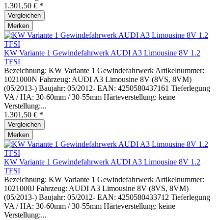
1.301,50 € *
Vergleichen
Merken
KW Variante 1 Gewindefahrwerk AUDI A3 Limousine 8V 1.2
TFSI
Bezeichnung: KW Variante 1 Gewindefahrwerk Artikelnummer:
1021000N Fahrzeug: AUDI A3 Limousine 8V (8VS, 8VM)
(05/2013-) Baujahr: 05/2012- EAN: 4250580437161 Tieferlegung
VA / HA: 30-60mm / 30-55mm Härteverstellung: keine
Verstellung:...
1.301,50 € *
Vergleichen
Merken
KW Variante 1 Gewindefahrwerk AUDI A3 Limousine 8V 1.2
TFSI
Bezeichnung: KW Variante 1 Gewindefahrwerk Artikelnummer:
1021000J Fahrzeug: AUDI A3 Limousine 8V (8VS, 8VM)
(05/2013-) Baujahr: 05/2012- EAN: 4250580433712 Tieferlegung
VA / HA: 30-60mm / 30-55mm Härteverstellung: keine
Verstellung:...