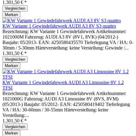
1.301,50 € *
Vergleichen
Merken
KW Variante 1 Gewindefahrwerk AUDI A3 8V S3 quattro
Bezeichnung: KW Variante 1 Gewindefahrwerk Artikelnummer:
1021000M Fahrzeug: AUDI A3 8V (8V1, 8VK) (04/2012-)
Baujahr: 05/2013- EAN: 4250580435570 Tieferlegung VA / HA: 0-
30mm / 5-30mm Härteverstellung: keine Verstellung: Gewinde /...
1.301,50 € *
Vergleichen
Merken
KW Variante 1 Gewindefahrwerk AUDI A3 Limousine 8V 1.2
TFSI
Bezeichnung: KW Variante 1 Gewindefahrwerk Artikelnummer:
1021000G Fahrzeug: AUDI A3 Limousine 8V (8VS, 8VM)
(05/2013-) Baujahr: 05/2012- EAN: 4250580419402 Tieferlegung
VA / HA: 30-60mm / 30-55mm Härteverstellung: keine
Verstellung:...
1.301,50 € *
Vergleichen
Merken