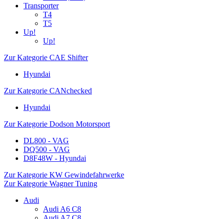
Transporter
T4
T5
Up!
Up!
Zur Kategorie CAE Shifter
Hyundai
Zur Kategorie CANchecked
Hyundai
Zur Kategorie Dodson Motorsport
DL800 - VAG
DQ500 - VAG
D8F48W - Hyundai
Zur Kategorie KW Gewindefahrwerke
Zur Kategorie Wagner Tuning
Audi
Audi A6 C8
Audi A7 C8