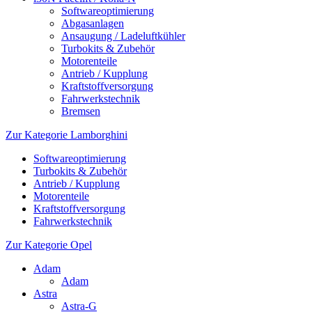
Softwareoptimierung
Abgasanlagen
Ansaugung / Ladeluftkühler
Turbokits & Zubehör
Motorenteile
Antrieb / Kupplung
Kraftstoffversorgung
Fahrwerkstechnik
Bremsen
Zur Kategorie Lamborghini
Softwareoptimierung
Turbokits & Zubehör
Antrieb / Kupplung
Motorenteile
Kraftstoffversorgung
Fahrwerkstechnik
Zur Kategorie Opel
Adam
Adam
Astra
Astra-G