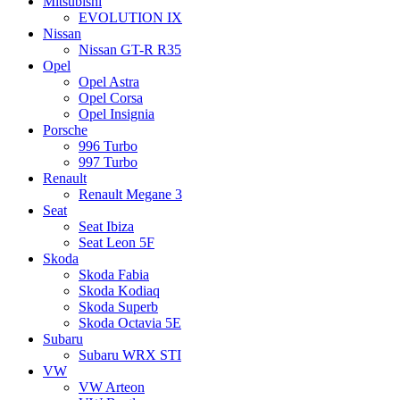
Mitsubishi
EVOLUTION IX
Nissan
Nissan GT-R R35
Opel
Opel Astra
Opel Corsa
Opel Insignia
Porsche
996 Turbo
997 Turbo
Renault
Renault Megane 3
Seat
Seat Ibiza
Seat Leon 5F
Skoda
Skoda Fabia
Skoda Kodiaq
Skoda Superb
Skoda Octavia 5E
Subaru
Subaru WRX STI
VW
VW Arteon