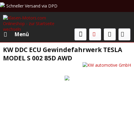
Schneller Versand via DPD
Beratung & Verkauf: +49 (0)208 62 67 34 02
Menü
KW DDC ECU Gewindefahrwerk TESLA
MODEL S 002 85D AWD