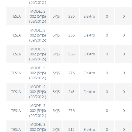
(09/2012-)
MODEL S
TESLA
002 (5YJS)
5YJS
386
Elektro
0
0
(09/2012-)
MODEL S
TESLA
002 (5YJS)
5YJS
386
Elektro
0
0
(09/2012-)
MODEL S
TESLA
002 (5YJS)
5YJS
568
Elektro
0
0
(09/2012-)
MODEL S
TESLA
002 (5YJS)
5YJS
276
Elektro
0
0
(09/2012-)
MODEL S
TESLA
002 (5YJS)
5YJS
245
Elektro
0
0
(09/2012-)
MODEL S
TESLA
002 (5YJS)
5YJS
276
0
0
(09/2012-)
MODEL S
TESLA
002 (5YJS)
5YJS
515
Elektro
0
0