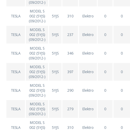
(09/2012-)
MODEL S
TESLA
002 (5YJS)
5YJS
310
Elektro
0
0
(09/2012-)
MODEL S
TESLA
002 (5YJS)
5YJS
237
Elektro
0
0
(09/2012-)
MODEL S
TESLA
002 (5YJS)
5YJS
346
Elektro
0
0
(09/2012-)
MODEL S
TESLA
002 (5YJS)
5YJS
397
Elektro
0
0
(09/2012-)
MODEL S
TESLA
002 (5YJS)
5YJS
290
Elektro
0
0
(09/2012-)
MODEL S
TESLA
002 (5YJS)
5YJS
279
Elektro
0
0
(09/2012-)
MODEL S
TESLA
002 (5YJS)
5YJS
310
Elektro
0
0