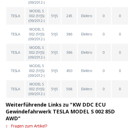
(09/2012-)
MODEL S
TESLA
002 (5YJS)
5YJS
245
Elektro
0
0
(09/2012-)
MODEL S
TESLA
002 (5YJS)
5YJS
386
Elektro
0
0
(09/2012-)
MODEL S
TESLA
002 (5YJS)
5YJS
386
Elektro
0
0
(09/2012-)
MODEL S
TESLA
002 (5YJS)
5YJS
450
Elektro
0
0
(09/2012-)
MODEL S
TESLA
002 (5YJS)
5YJS
568
Elektro
0
0
(09/2012-)
Weiterführende Links zu "KW DDC ECU
Gewindefahrwerk TESLA MODEL S 002 85D
AWD"
Fragen zum Artikel?