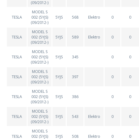
(09/2012-)
MODEL S
TESLA
002 (5YJS)
5YJS
568
Elektro
0
0
(09/2012-)
MODEL S
TESLA
002 (5YJS)
5YJS
589
Elektro
0
0
(09/2012-)
MODEL S
TESLA
002 (5YJS)
5YJS
345
0
0
(09/2012-)
MODEL S
TESLA
002 (5YJS)
5YJS
397
0
0
(09/2012-)
MODEL S
TESLA
002 (5YJS)
5YJS
386
0
0
(09/2012-)
MODEL S
TESLA
002 (5YJS)
5YJS
543
Elektro
0
0
(09/2012-)
MODEL S
TESLA
002 (5YJS)
5YJS
508
Elektro
0
0