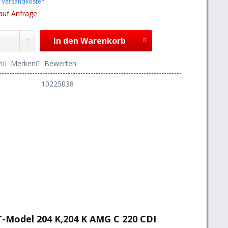
. Versandkosten
 auf Anfrage
In den
Warenkorb
n
Merken
Bewerten
10225038
Model 204 K,204 K AMG C 220 CDI