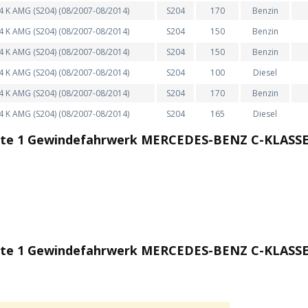
4 K AMG (S204) (08/2007-08/2014)
S204
170
Benzin
4 K AMG (S204) (08/2007-08/2014)
S204
150
Benzin
4 K AMG (S204) (08/2007-08/2014)
S204
150
Benzin
4 K AMG (S204) (08/2007-08/2014)
S204
100
Diesel
4 K AMG (S204) (08/2007-08/2014)
S204
170
Benzin
4 K AMG (S204) (08/2007-08/2014)
S204
165
Diesel
nte 1 Gewindefahrwerk MERCEDES-BENZ C-KLASSE 
te 1 Gewindefahrwerk MERCEDES-BENZ C-KLASSE 