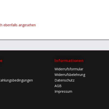
h ebenfalls angesehen
ce
Informationen
Widerrufsformular
Widerrufsbelehrung
Zahlungsbedingungen
Datenschutz
AGB
Impressum