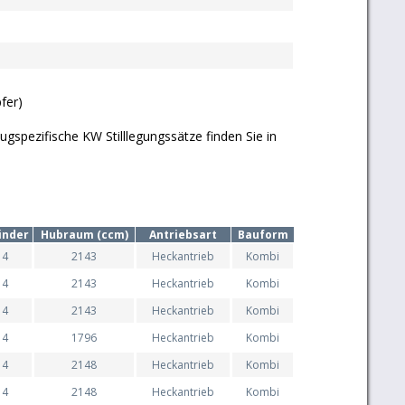
fer)
gspezifische KW Stilllegungssätze finden Sie in
inder
Hubraum (ccm)
Antriebsart
Bauform
4
2143
Heckantrieb
Kombi
4
2143
Heckantrieb
Kombi
4
2143
Heckantrieb
Kombi
4
1796
Heckantrieb
Kombi
4
2148
Heckantrieb
Kombi
4
2148
Heckantrieb
Kombi