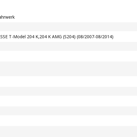
ahrwerk
E T-Model 204 K,204 K AMG (S204) (08/2007-08/2014)