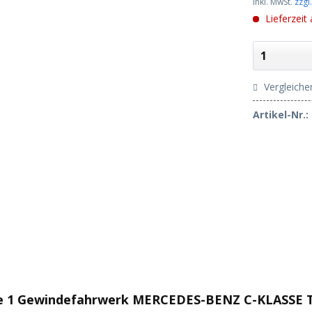
inkl. MwSt.
zzgl
Lieferzeit
Vergleiche
Artikel-Nr.:
e 1 Gewindefahrwerk MERCEDES-BENZ C-KLASSE T-