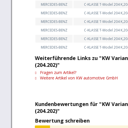
MERCEDES-BENZ
C-KLASSE T-Model 204 K,20
MERCEDES-BENZ
C-KLASSE T-Model 204 K,20
MERCEDES-BENZ
C-KLASSE T-Model 204 K,20
MERCEDES-BENZ
C-KLASSE T-Model 204 K,20
MERCEDES-BENZ
C-KLASSE T-Model 204 K,20
MERCEDES-BENZ
C-KLASSE T-Model 204 K,20
Weiterführende Links zu "KW Varia
(204.202)"
Fragen zum Artikel?
Weitere Artikel von KW automotive GmbH
Kundenbewertungen für "KW Varian
(204.202)"
Bewertung schreiben