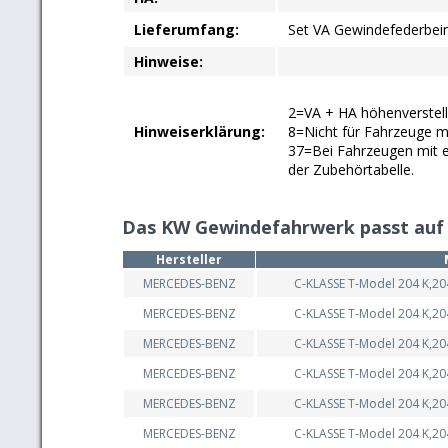
Lieferumfang:
Set VA Gewindefederbei
Hinweise:
2=VA + HA höhenverstell
Hinweiserklärung:
8=Nicht für Fahrzeuge m
37=Bei Fahrzeugen mit el
der Zubehörtabelle.
Das KW Gewindefahrwerk passt auf
Hersteller
MERCEDES-BENZ
C-KLASSE T-Model 204 K,20
MERCEDES-BENZ
C-KLASSE T-Model 204 K,20
MERCEDES-BENZ
C-KLASSE T-Model 204 K,20
MERCEDES-BENZ
C-KLASSE T-Model 204 K,20
MERCEDES-BENZ
C-KLASSE T-Model 204 K,20
MERCEDES-BENZ
C-KLASSE T-Model 204 K,20